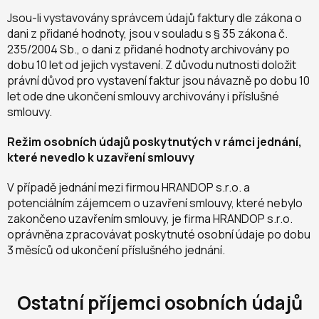
Jsou-li vystavovány správcem údajů faktury dle zákona o
dani z přidané hodnoty, jsou v souladu s § 35 zákona č.
235/2004 Sb., o dani z přidané hodnoty archivovány po
dobu 10 let od jejich vystavení. Z důvodu nutnosti doložit
právní důvod pro vystavení faktur jsou návazně po dobu 10
let ode dne ukončení smlouvy archivovány i příslušné
smlouvy.
Režim osobních údajů poskytnutých v rámci jednání,
které nevedlo k uzavření smlouvy
V případě jednání mezi firmou HRANDOP s.r.o. a
potenciálním zájemcem o uzavření smlouvy, které nebylo
zakončeno uzavřením smlouvy, je firma HRANDOP s.r.o.
oprávněna zpracovávat poskytnuté osobní údaje po dobu
3 měsíců od ukončení příslušného jednání.
Ostatní příjemci osobních údajů