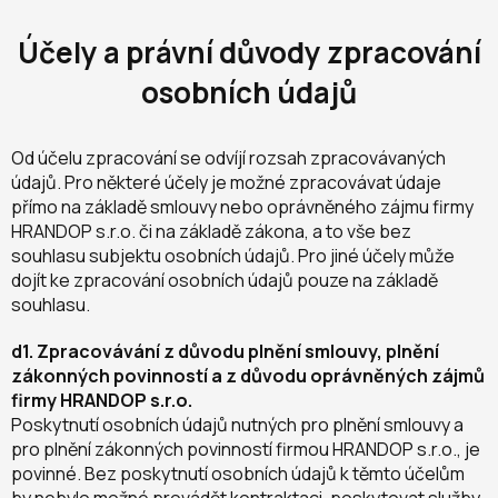
Účely a právní důvody zpracování
osobních údajů
Od účelu zpracování se odvíjí rozsah zpracovávaných
údajů. Pro některé účely je možné zpracovávat údaje
přímo na základě smlouvy nebo oprávněného zájmu firmy
HRANDOP s.r.o. či na základě zákona, a to vše bez
souhlasu subjektu osobních údajů. Pro jiné účely může
dojít ke zpracování osobních údajů pouze na základě
souhlasu.
d1. Zpracovávání z důvodu plnění smlouvy, plnění
zákonných povinností a z důvodu oprávněných zájmů
firmy HRANDOP s.r.o.
Poskytnutí osobních údajů nutných pro plnění smlouvy a
pro plnění zákonných povinností firmou HRANDOP s.r.o., je
povinné. Bez poskytnutí osobních údajů k těmto účelům