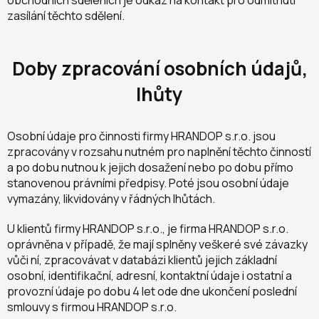
obchodních sděleních je odkaz na kontakt pro odmítnutí
zasílání těchto sdělení.
Doby zpracování osobních údajů,
lhůty
Osobní údaje pro činnosti firmy HRANDOP s.r.o. jsou
zpracovány v rozsahu nutném pro naplnění těchto činností
a po dobu nutnou k jejich dosažení nebo po dobu přímo
stanovenou právními předpisy. Poté jsou osobní údaje
vymazány, likvidovány v řádných lhůtách.
U klientů firmy HRANDOP s.r.o., je firma HRANDOP s.r.o.
oprávněna v případě, že mají splněny veškeré své závazky
vůči ní, zpracovávat v databázi klientů jejich základní
osobní, identifikační, adresní, kontaktní údaje i ostatní a
provozní údaje po dobu 4 let ode dne ukončení poslední
smlouvy s firmou HRANDOP s.r.o.