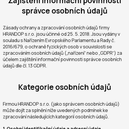
Zajištění informační povinnosti
správce osobních údajů
Zásady ochrany a zpracování osobních údajů firmy
HRANDOP s.r.o. jsou účinné od 25. 5. 2018. Jsou vydány v
souladu s Nařízením Evropského Parlamentu a Rady č.
2016/679, o ochraně fyzických osob v souvislosti se
zpracováním osobních údajů („nařízení“ nebo „GDPR“) za
účelem zajištění informační povinnosti správce osobních
údajů dle čl. 13 GDPR.
Kategorie osobních údajů
Firmou HRANDOP s.r.o. (jako správcem osobních údajů)
může dojít za splnění níže uvedených podmínek ke
zpracování následujících kategorií osobních údajů.
1. Osobní identifikační údaje a adresní údaje