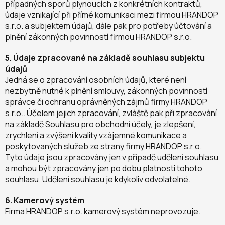
případných sporů plynoucích z konkrétních kontraktů,
údaje vznikající při přímé komunikaci mezi firmou HRANDOP
s.r.o. a subjektem údajů, dále pak pro potřeby účtování a
plnění zákonných povinností firmou HRANDOP s.r.o.
5. Údaje zpracované na základě souhlasu subjektu
údajů
Jedná se o zpracování osobních údajů, které není
nezbytně nutné k plnění smlouvy, zákonných povinností
správce či ochranu oprávněných zájmů firmy HRANDOP
s.r.o.. Účelem jejich zpracování, zvláště pak při zpracování
na základě Souhlasu pro obchodní účely, je zlepšení,
zrychlení a zvýšení kvality vzájemné komunikace a
poskytovaných služeb ze strany firmy HRANDOP s.r.o.
Tyto údaje jsou zpracovány jen v případě udělení souhlasu
a mohou být zpracovány jen po dobu platnosti tohoto
souhlasu. Udělení souhlasu je kdykoliv odvolatelné.
6. Kamerový systém
Firma HRANDOP s.r.o. kamerový systém neprovozuje.