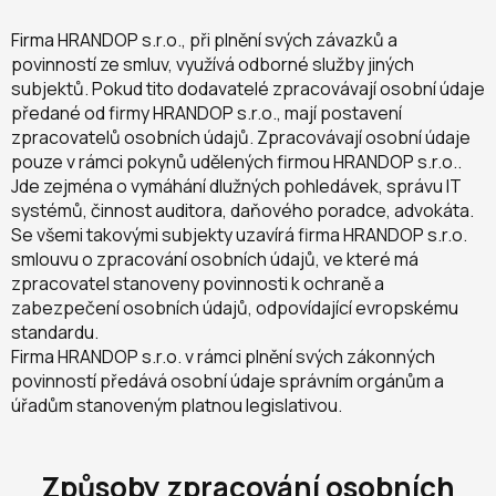
Firma HRANDOP s.r.o., při plnění svých závazků a
povinností ze smluv, využívá odborné služby jiných
subjektů. Pokud tito dodavatelé zpracovávají osobní údaje
předané od firmy HRANDOP s.r.o., mají postavení
zpracovatelů osobních údajů. Zpracovávají osobní údaje
pouze v rámci pokynů udělených firmou HRANDOP s.r.o..
Jde zejména o vymáhání dlužných pohledávek, správu IT
systémů, činnost auditora, daňového poradce, advokáta.
Se všemi takovými subjekty uzavírá firma HRANDOP s.r.o.
smlouvu o zpracování osobních údajů, ve které má
zpracovatel stanoveny povinnosti k ochraně a
zabezpečení osobních údajů, odpovídající evropskému
standardu.
Firma HRANDOP s.r.o. v rámci plnění svých zákonných
povinností předává osobní údaje správním orgánům a
úřadům stanoveným platnou legislativou.
Způsoby zpracování osobních