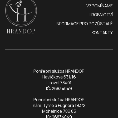
VZPOMÍNÁME
HROBNICTVÍ
INFORMACE PRO POZŮSTALÉ
KONTAKTY
Pohřební služba HRANDOP
Havlíčkova 631/16
Litovel 78401
IČ: 26834049
Pohřební služba HRANDOP
nám. Tyrše a Fügnera 193/2
Mohelnice 789 85
IČ: 26834049