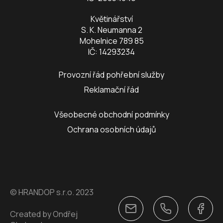
Květinářství
S. K. Neumanna 2
Mohelnice 789 85
IČ: 14293234
Provozní řád pohřební služby
Reklamační řád
Všeobecné obchodní podmínky
Ochrana osobních údajů
© HRANDOP s.r.o. 2023
Created by Ondřej