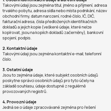
Takovými údaji jsou zejména titul, jméno a příjmení, adresa
trvalého pobytu, adresa sídla nebo místa podnikání, název
obchodní firmy, datum narození, rodné číslo, IČ, DIČ,
fakturační adresa, čísla předložených identifikačních
dokladů a jejich kopie (veškeré údaje, které nelze
kopírovat, jsou na kopiích dokladů začerněny), bankovní
spojení, podpis.
2. Kontaktní údaje
Takovými údaji jsou zejména kontaktní e-mail, telefonní
číslo.
3. Ostatní údaje
Jsou to zejména údaje, které subjekt osobních údajů
poskytne správci osobních údajů pro tyto účely na
základě souhlasu, údaje dostupné z regulérně
provozovaných registrů.
4. Provozní údaje
Jedná se o údaje zpracovávané zejména pro řešení