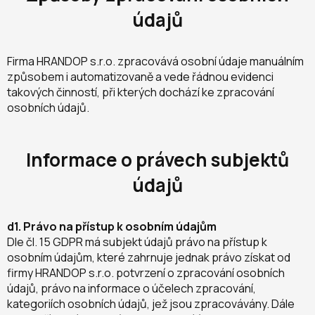
údajů
Firma HRANDOP s.r.o. zpracovává osobní údaje manuálním
způsobem i automatizovaně a vede řádnou evidenci
takových činností, při kterých dochází ke zpracování
osobních údajů.
Informace o právech subjektů
údajů
d1. Právo na přístup k osobním údajům
Dle čl. 15 GDPR má subjekt údajů právo na přístup k
osobním údajům, které zahrnuje jednak právo získat od
firmy HRANDOP s.r.o. potvrzení o zpracování osobních
údajů, právo na informace o účelech zpracování,
kategoriích osobních údajů, jež jsou zpracovávány. Dále