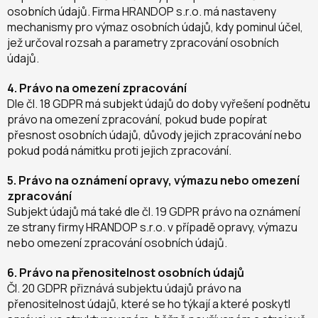
osobních údajů. Firma HRANDOP s.r.o. má nastaveny
mechanismy pro výmaz osobních údajů, kdy pominul účel,
jež určoval rozsah a parametry zpracování osobních
údajů.
4. Právo na omezení zpracování
Dle čl. 18 GDPR má subjekt údajů do doby vyřešení podnětu
právo na omezení zpracování, pokud bude popírat
přesnost osobních údajů, důvody jejich zpracování nebo
pokud podá námitku proti jejich zpracování.
5. Právo na oznámení opravy, výmazu nebo omezení
zpracování
Subjekt údajů má také dle čl. 19 GDPR právo na oznámení
ze strany firmy HRANDOP s.r.o. v případě opravy, výmazu
nebo omezení zpracování osobních údajů.
6. Právo na přenositelnost osobních údajů
Čl. 20 GDPR přiznává subjektu údajů právo na
přenositelnost údajů, které se ho týkají a které poskytl