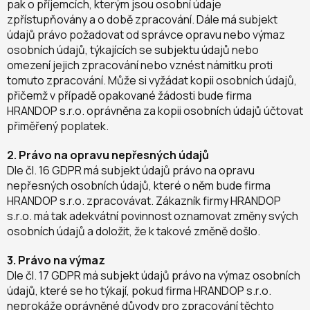
pak o příjemcích, kterým jsou osobní údaje
zpřístupňovány a o době zpracování. Dále má subjekt
údajů právo požadovat od správce opravu nebo výmaz
osobních údajů, týkajících se subjektu údajů nebo
omezení jejich zpracování nebo vznést námitku proti
tomuto zpracování. Může si vyžádat kopii osobních údajů,
přičemž v případě opakované žádosti bude firma
HRANDOP s.r.o. oprávněna za kopii osobních údajů účtovat
přiměřený poplatek.
2. Právo na opravu nepřesných údajů
Dle čl. 16 GDPR má subjekt údajů právo na opravu
nepřesných osobních údajů, které o něm bude firma
HRANDOP s.r.o. zpracovávat. Zákazník firmy HRANDOP
s.r.o. má tak adekvátní povinnost oznamovat změny svých
osobních údajů a doložit, že k takové změně došlo.
3. Právo na výmaz
Dle čl. 17 GDPR má subjekt údajů právo na výmaz osobních
údajů, které se ho týkají, pokud firma HRANDOP s.r.o.
neprokáže oprávněné důvody pro zpracování těchto