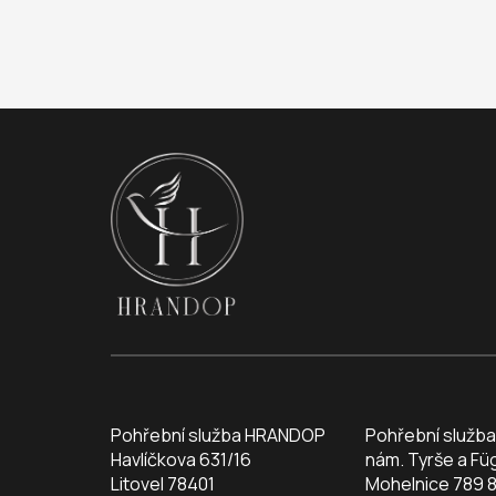
Pohřební služba HRANDOP
Pohřební služb
Havlíčkova 631/16
nám. Tyrše a Fü
Litovel 78401
Mohelnice 789 