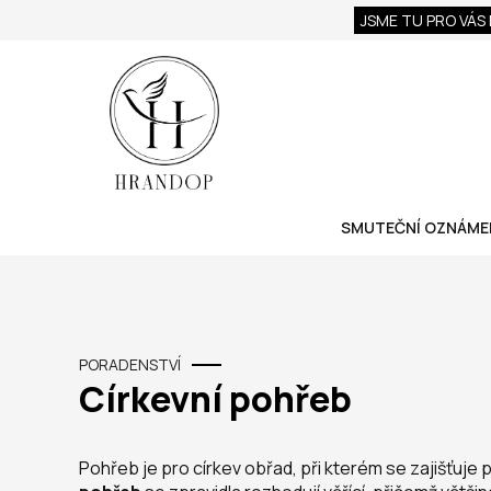
JSME TU PRO VÁS
SMUTEČNÍ OZNÁME
PORADENSTVÍ
Církevní pohřeb
Pohřeb je pro církev obřad, při kterém se zajišťuj